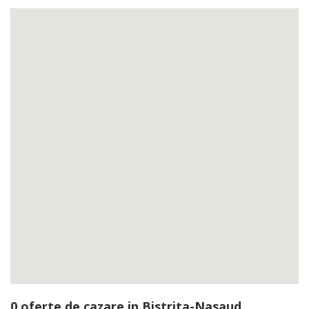
0 oferte de cazare in Bistrita-Nasaud