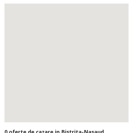
0 oferte de cazare in Bistrita-Nasaud