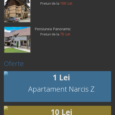
100 Lei
Preturi de la
Pensiunea Panoramic
70 Lei
Preturi de la
Oferte
1 Lei
Apartament Narcis Z
10 Lei