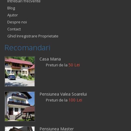
Intrebari frecvente
Blog
Ajutor
Despre noi
Contact
Ghid Inregistrare Proprietate
Recomandari
Casa Maria
50 Lei
Preturi de la
Pensiunea Valea Soarelui
100 Lei
Preturi de la
Pensiunea Master