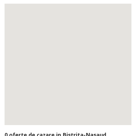
0 oferte de cazare in Bistrita-Nasaud