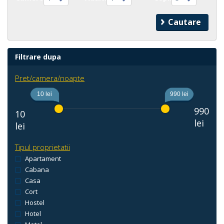
Filtrare dupa
Pret/camera/noapte
10 lei
990 lei
990
10
lei
lei
Tipul proprietatii
Apartament
Cabana
Casa
Cort
Hostel
Hotel