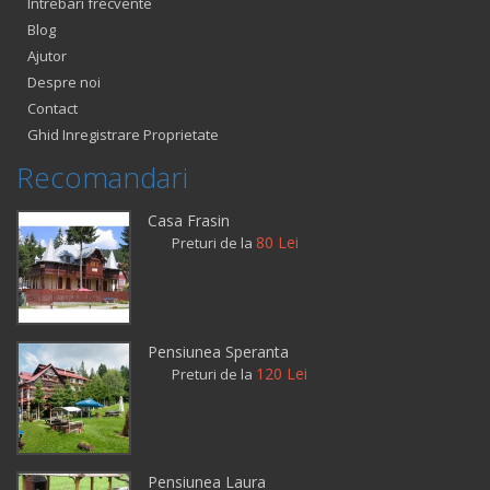
Intrebari frecvente
Blog
Ajutor
Despre noi
Contact
Ghid Inregistrare Proprietate
Recomandari
Casa Frasin
80 Lei
Preturi de la
Pensiunea Speranta
120 Lei
Preturi de la
Pensiunea Laura