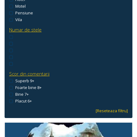
Motel
Pensiune
Vila
Numar de stele
Scor din comentarii
Superb 9+
Foarte bine 8+
Bine 7+
Placut 6+
[Reseteaza filtru]