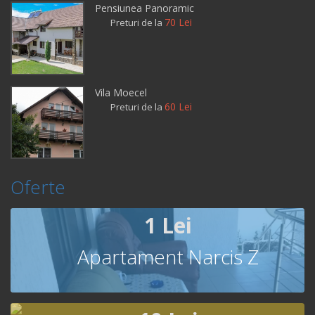
Pensiunea Panoramic
70 Lei
Preturi de la
Vila Moecel
60 Lei
Preturi de la
Oferte
1 Lei
Apartament Narcis Z