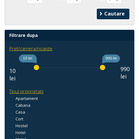
Filtrare dupa
Pret/camera/noapte
10 lei
990 lei
990
10
lei
lei
Tipul proprietatii
Apartament
Cabana
Casa
Cort
Hostel
Hotel