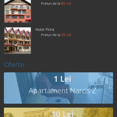
80 Lei
Preturi de la
Hotel Flora
50 Lei
Preturi de la
Oferte
1 Lei
Apartament Narcis Z
10 Lei