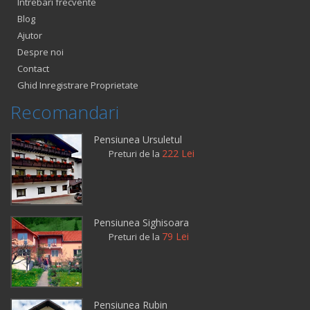
Intrebari frecvente
Blog
Ajutor
Despre noi
Contact
Ghid Inregistrare Proprietate
Recomandari
Pensiunea Ursuletul
222 Lei
Preturi de la
Pensiunea Sighisoara
79 Lei
Preturi de la
Pensiunea Rubin