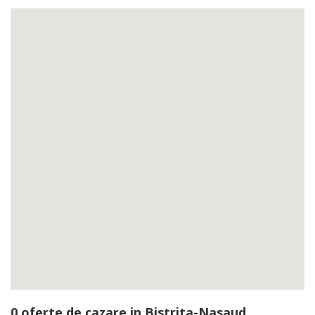
0 oferte de cazare in Bistrita-Nasaud