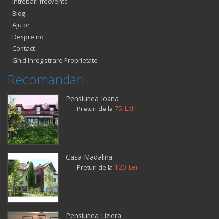
Intrebari frecvente
Blog
Ajutor
Despre noi
Contact
Ghid Inregistrare Proprietate
Recomandari
Pensiunea Ioana
75 Lei
Preturi de la
Casa Madalina
120 Lei
Preturi de la
Pensiunea Liziera