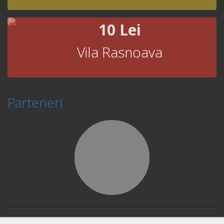
10 Lei
Vila Rasnoava
Parteneri
© Copyright 2026 Book Fast and Smart