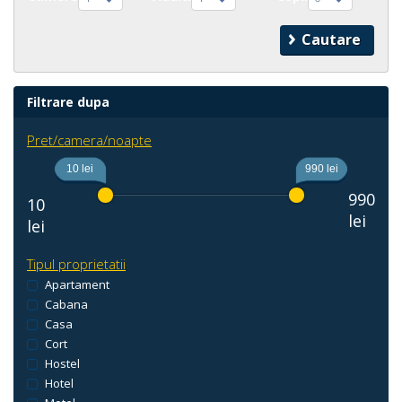
Filtrare dupa
Pret/camera/noapte
10 lei
990 lei
990
10
lei
lei
Tipul proprietatii
Apartament
Cabana
Casa
Cort
Hostel
Hotel