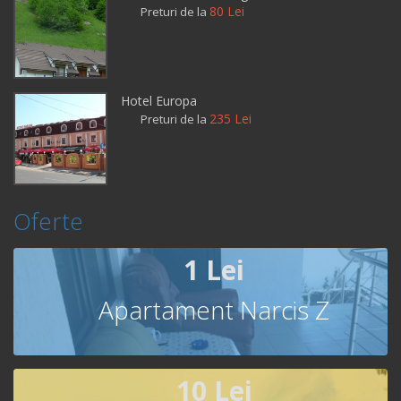
80 Lei
Preturi de la
Hotel Europa
235 Lei
Preturi de la
Oferte
1 Lei
Apartament Narcis Z
10 Lei