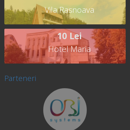
Vila Rasnoava
10 Lei
Hotel Maria
Parteneri