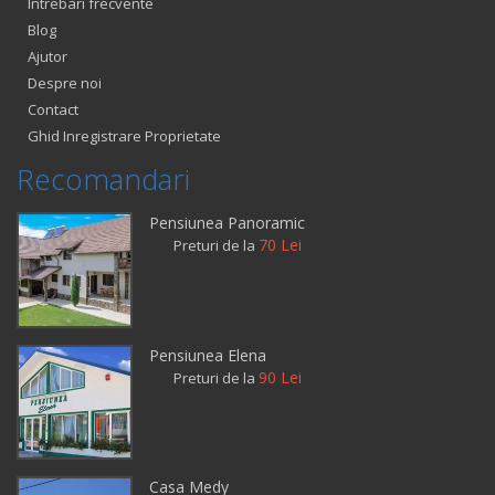
Intrebari frecvente
Blog
Ajutor
Despre noi
Contact
Ghid Inregistrare Proprietate
Recomandari
Pensiunea Panoramic
70 Lei
Preturi de la
Pensiunea Elena
90 Lei
Preturi de la
Casa Medy