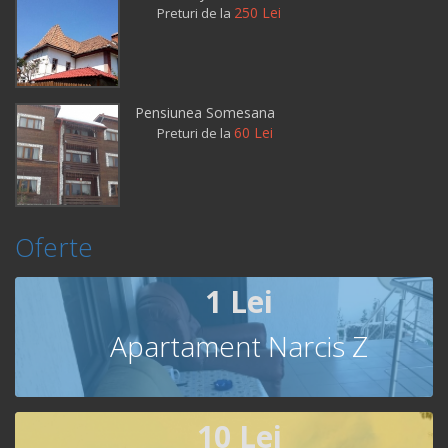
250 Lei
Preturi de la
Pensiunea Somesana
60 Lei
Preturi de la
Oferte
1 Lei
Apartament Narcis Z
10 Lei