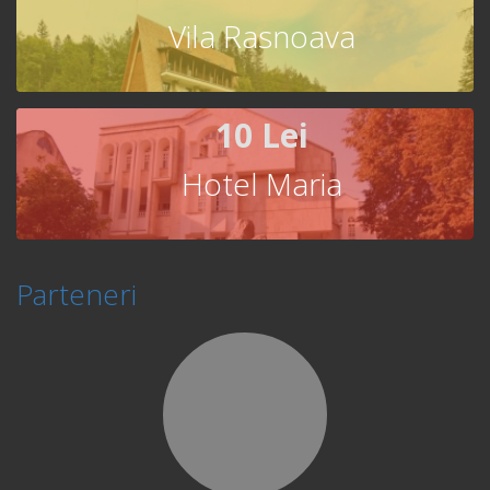
Vila Rasnoava
10 Lei
Hotel Maria
Parteneri