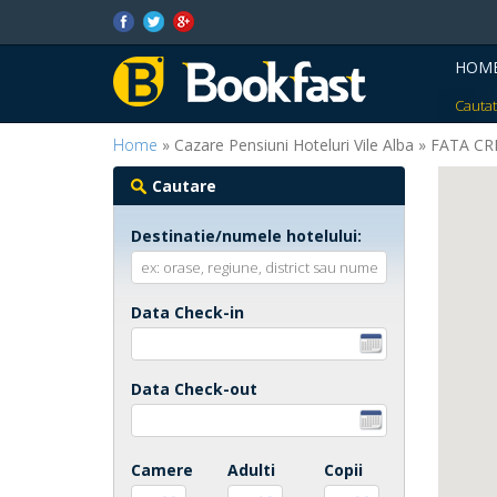
HOM
Cautat
Home
» Cazare Pensiuni Hoteluri Vile Alba » FATA CR
Cautare
Destinatie/numele hotelului:
Data Check-in
Data Check-out
Camere
Adulti
Copii